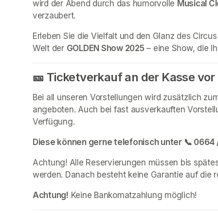
wird der Abend durch das humorvolle 
Musical C
verzaubert.
Erleben Sie die Vielfalt und den Glanz des Circus
Welt der 
GOLDEN Show 2025
 – eine Show, die I
🎫 Ticketverkauf an der Kasse vor 
Bei all unseren Vorstellungen wird zusätzlich zu
angeboten. Auch bei fast ausverkauften Vorstell
Verfügung.
Diese können gerne telefonisch unter 📞 0664 /
Achtung! Alle Reservierungen müssen bis spätes
werden. Danach besteht keine Garantie auf die re
Achtung!
 Keine Bankomatzahlung möglich!