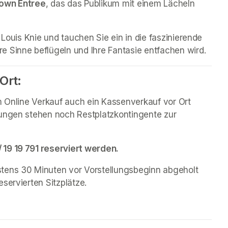
lown Entree
, das das Publikum mit einem Lächeln 
 Louis Knie und tauchen Sie ein in die faszinierende 
hre Sinne beflügeln und Ihre Fantasie entfachen wird.
Ort:
m Online Verkauf auch ein Kassenverkauf vor Ort 
ungen stehen noch Restplatzkontingente zur 
 19 19 791 reserviert werden.
tens 30 Minuten vor Vorstellungsbeginn abgeholt 
servierten Sitzplätze.