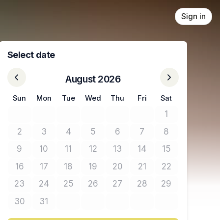
Sign in
Select date
August 2026
Sun
Mon
Tue
Wed
Thu
Fri
Sat
1
No tickets avail
2
3
4
5
6
7
8
No tickets available
No tickets available
No tickets available
No tickets available
No tickets available
No tickets available
No tickets avail
9
10
11
12
13
14
15
No tickets available
No tickets available
No tickets available
No tickets available
No tickets available
No tickets available
No tickets avail
16
17
18
19
20
21
22
No tickets available
No tickets available
No tickets available
No tickets available
No tickets available
No tickets available
No tickets avail
23
24
25
26
27
28
29
No tickets available
No tickets available
No tickets available
No tickets available
No tickets available
No tickets available
No tickets avail
30
31
No tickets available
No tickets available