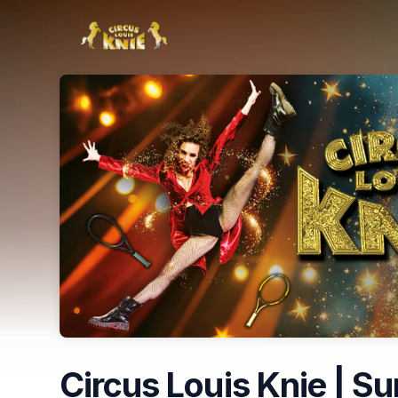
Skip header
Circus Louis Knie | S